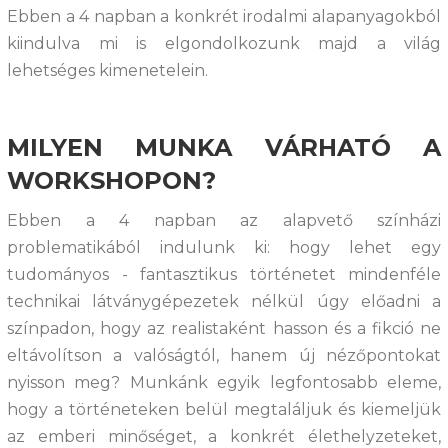
Ebben a 4 napban a konkrét irodalmi alapanyagokból
kiindulva mi is elgondolkozunk majd a világ
lehetséges kimenetelein.
MILYEN MUNKA VÁRHATÓ A
WORKSHOPON?
Ebben a 4 napban az alapvető színházi
problematikából indulunk ki: hogy lehet egy
tudományos - fantasztikus történetet mindenféle
technikai látványgépezetek nélkül úgy előadni a
színpadon, hogy az realistaként hasson és a fikció ne
eltávolítson a valóságtól, hanem új nézőpontokat
nyisson meg? Munkánk egyik legfontosabb eleme,
hogy a történeteken belül megtaláljuk és kiemeljük
az emberi minőséget, a konkrét élethelyzeteket,