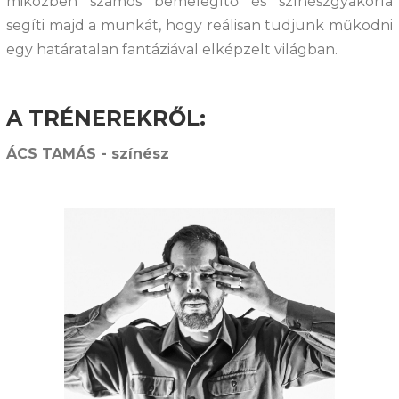
miközben számos bemelegítő és színészgyakorla
segíti majd a munkát, hogy reálisan tudjunk működni
egy határatalan fantáziával elképzelt világban.
A TRÉNEREKRŐL:
ÁCS TAMÁS - színész