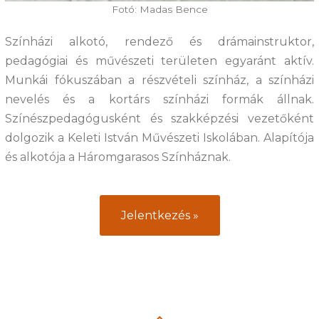
Fotó: Madas Bence
Színházi alkotó, rendező és drámainstruktor,
pedagógiai és művészeti területen egyaránt aktív.
Munkái fókuszában a részvételi színház, a színházi
nevelés és a kortárs színházi formák állnak.
Színészpedagógusként és szakképzési vezetőként
dolgozik a Keleti István Művészeti Iskolában. Alapítója
és alkotója a Háromgarasos Színháznak.
Jelentkezés »